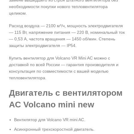
замене вышедшего из строя штатного вентилятора без
необходимости покупки нового тепловентилятора
целиком.
Расход воздуха — 2100 м³/ч, мощность электродвигателя
— 115 Вт, напряжение питания — 220 В, номинальный ток
— 0,53 А, частота вращения — 1450 об/мин. Степень
защиты электродвигателя — IP54.
Купить вентилятор для Volcano VR Mini AC можно с
доставкой по всей России — гарантия производителя и
консультация по совместимости с вашей моделью
тепловентилятора.
Двигатель с вентилятором
AC Volcano mini new
Вентилятор для Volcano VR mini AC.
Асинхронный трехскоростной двигатель.