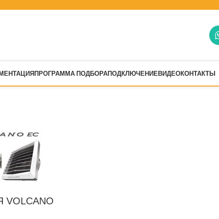
МЕНТАЦИЯ
ПРОГРАММА ПОДБОРА
ПОДКЛЮЧЕНИЕ
ВИДЕО
КОНТАКТЫ
no
no
Я VOLCANO