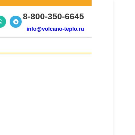
8-800-350-6645
info@volcano-teplo.ru