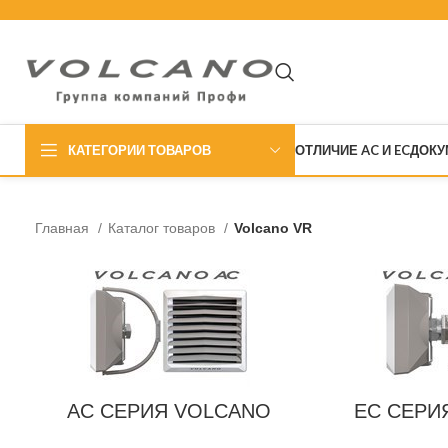
ОТЛИЧИЕ AC И EC
ДОКУ
КАТЕГОРИИ ТОВАРОВ
AC серия Volca
Главная
Каталог товаров
Volcano VR
EC серия Volca
AC СЕРИЯ VOLCANO
EC СЕРИ