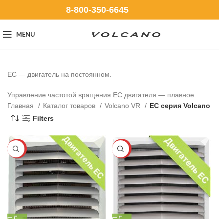
8-800-350-6645
MENU
EC — двигатель на постоянном.
Управление частотой вращения EC двигателя — плавное.
Главная
Каталог товаров
Volcano VR
EC серия Volcano
Filters
-25%
-25%