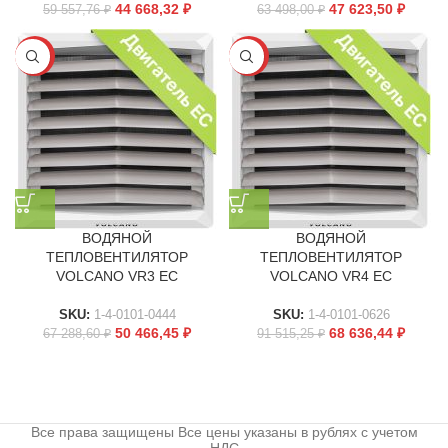
44 668,32
₽
47 623,50
₽
59 557,76
₽
63 498,00
₽
-25%
-25%
ВОДЯНОЙ
ВОДЯНОЙ
ТЕПЛОВЕНТИЛЯТОР
ТЕПЛОВЕНТИЛЯТОР
VOLCANO VR3 EC
VOLCANO VR4 EC
SKU:
1-4-0101-0444
SKU:
1-4-0101-0626
50 466,45
₽
68 636,44
₽
67 288,60
₽
91 515,25
₽
Все права защищены Все цены указаны в рублях с учетом