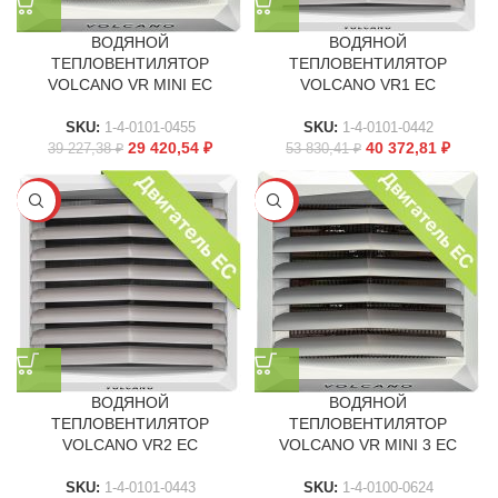
ВОДЯНОЙ
ВОДЯНОЙ
ТЕПЛОВЕНТИЛЯТОР
ТЕПЛОВЕНТИЛЯТОР
VOLCANO VR MINI EC
VOLCANO VR1 EC
SKU:
1-4-0101-0455
SKU:
1-4-0101-0442
29 420,54
₽
40 372,81
₽
39 227,38
₽
53 830,41
₽
-25%
-25%
ВОДЯНОЙ
ВОДЯНОЙ
ТЕПЛОВЕНТИЛЯТОР
ТЕПЛОВЕНТИЛЯТОР
VOLCANO VR2 EC
VOLCANO VR MINI 3 EC
SKU:
1-4-0101-0443
SKU:
1-4-0100-0624