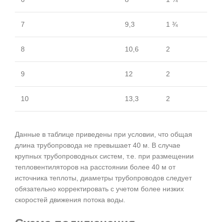
7
9,3
1 ¾
8
10,6
2
9
12
2
10
13,3
2
Данные в таблице приведены при условии, что общая
длина трубопровода не превышает 40 м. В случае
крупных трубопроводных систем, т.е. при размещении
тепловентиляторов на расстоянии более 40 м от
источника теплоты, диаметры трубопроводов следует
обязательно корректировать с учетом более низких
скоростей движения потока воды.