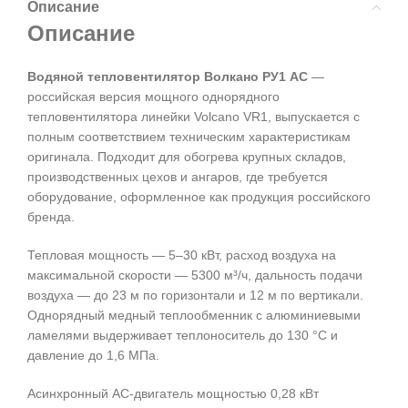
Описание
Описание
Водяной тепловентилятор Волкано РУ1 АС
—
российская версия мощного однорядного
тепловентилятора линейки Volcano VR1, выпускается с
полным соответствием техническим характеристикам
оригинала. Подходит для обогрева крупных складов,
производственных цехов и ангаров, где требуется
оборудование, оформленное как продукция российского
бренда.
Тепловая мощность — 5–30 кВт, расход воздуха на
максимальной скорости — 5300 м³/ч, дальность подачи
воздуха — до 23 м по горизонтали и 12 м по вертикали.
Однорядный медный теплообменник с алюминиевыми
ламелями выдерживает теплоноситель до 130 °C и
давление до 1,6 МПа.
Асинхронный AC-двигатель мощностью 0,28 кВт