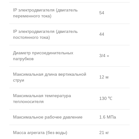
IP электродвигателя (двигатель
54
переменного тока)
IP электродвигателя (двигатель
44
постоянного тока)
Диаметр присоединительных
3/4 «
патрубков
Максимальная длина вертикальной
12 м
струи
Максимальная температура
130 ℃
теплоносителя
Максимальное рабочее давление
1.6 МПа
Масса агрегата (без воды)
21 кг