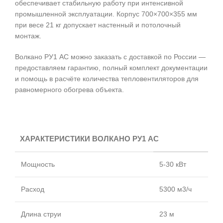
обеспечивает стабильную работу при интенсивной
промышленной эксплуатации. Корпус 700×700×355 мм
при весе 21 кг допускает настенный и потолочный
монтаж.
Волкано РУ1 АС можно заказать с доставкой по России —
предоставляем гарантию, полный комплект документации
и помощь в расчёте количества тепловентиляторов для
равномерного обогрева объекта.
ХАРАКТЕРИСТИКИ ВОЛКАНО РУ1 АС
Мощность
5-30 кВт
Расход
5300 м3/ч
Длина струи
23 м