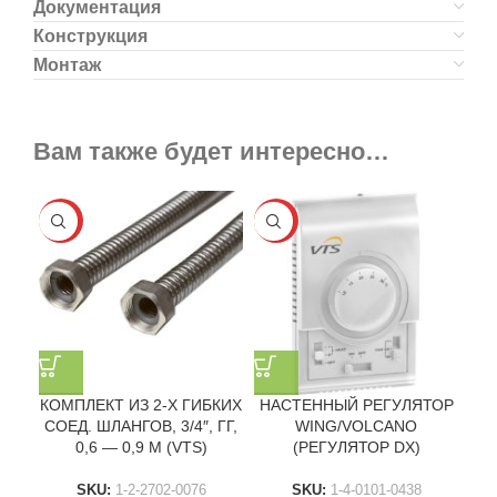
Документация
Конструкция
Монтаж
Вам также будет интересно…
-25%
-25%
КОМПЛЕКТ ИЗ 2-Х ГИБКИХ
НАСТЕННЫЙ РЕГУЛЯТОР
СОЕД. ШЛАНГОВ, 3/4″, ГГ,
WING/VOLCANO
0,6 — 0,9 М (VTS)
(РЕГУЛЯТОР DX)
SKU:
1-2-2702-0076
SKU:
1-4-0101-0438