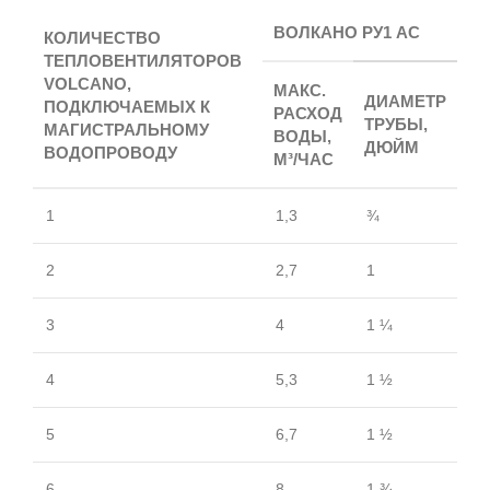
ВОЛКАНО РУ1 АС
КОЛИЧЕСТВО
ТЕПЛОВЕНТИЛЯТОРОВ
VOLCANO,
МАКС.
ДИАМЕТР
ПОДКЛЮЧАЕМЫХ К
РАСХОД
ТРУБЫ,
МАГИСТРАЛЬНОМУ
ВОДЫ,
ДЮЙМ
ВОДОПРОВОДУ
М³/ЧАС
1
1,3
¾
2
2,7
1
3
4
1 ¼
4
5,3
1 ½
5
6,7
1 ½
6
8
1 ¾