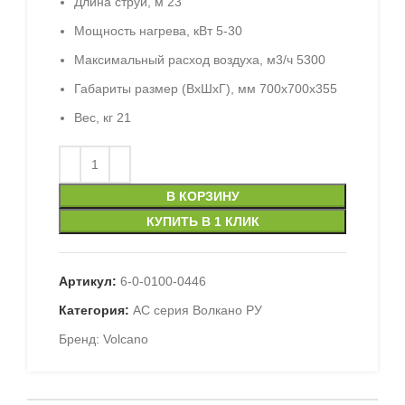
Длина струи, м 23
Мощность нагрева, кВт 5-30
Максимальный расход воздуха, м3/ч 5300
Габариты размер (ВхШхГ), мм
700x700x355
Вес, кг 21
В КОРЗИНУ
КУПИТЬ В 1 КЛИК
Артикул:
6-0-0100-0446
Категория:
AC серия Волкано РУ
Бренд:
Volcano