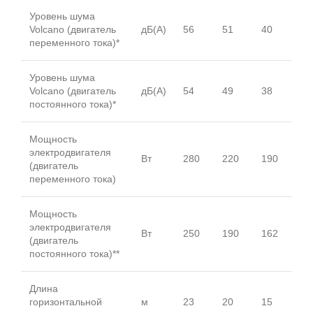
Уровень шума
Volcano (двигатель
дБ(А)
56
51
40
переменного тока)*
Уровень шума
Volcano (двигатель
дБ(А)
54
49
38
постоянного тока)*
Мощность
электродвигателя
Вт
280
220
190
(двигатель
переменного тока)
Мощность
электродвигателя
Вт
250
190
162
(двигатель
постоянного тока)**
Длина
горизонтальной
м
23
20
15