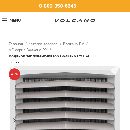
8-800-350-6645
MENU
Главная
Каталог товаров
Волкано РУ
AC серия Волкано РУ
Водяной тепловентилятор Волкано РУ1 АС
-25%