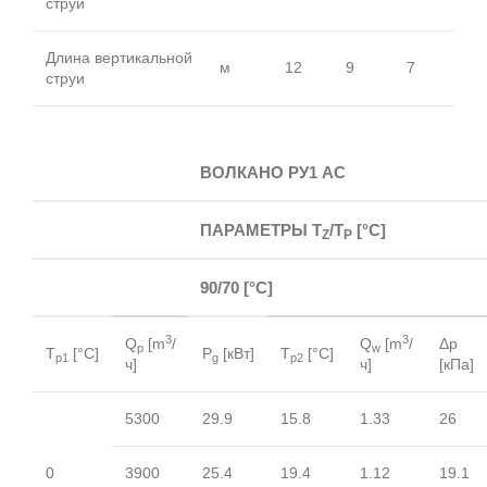
струи
Длина вертикальной
м
12
9
7
струи
ВОЛКАНО РУ1 АС
ПАРАМЕТРЫ Т
/T
[°C]
Z
P
90/70 [°C]
3
3
Q
[m
/
Q
[m
/
Δp
p
w
T
[°C]
P
[кВт]
T
[°C]
p1
g
p2
ч]
ч]
[кПа]
5300
29.9
15.8
1.33
26
0
3900
25.4
19.4
1.12
19.1