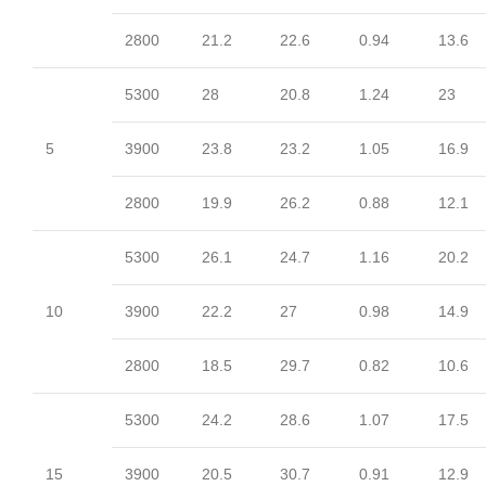
2800
21.2
22.6
0.94
13.6
5300
28
20.8
1.24
23
5
3900
23.8
23.2
1.05
16.9
2800
19.9
26.2
0.88
12.1
5300
26.1
24.7
1.16
20.2
10
3900
22.2
27
0.98
14.9
2800
18.5
29.7
0.82
10.6
5300
24.2
28.6
1.07
17.5
15
3900
20.5
30.7
0.91
12.9