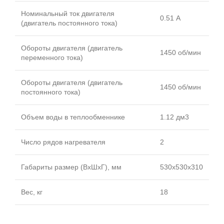
Номинальный ток двигателя
0.51 А
(двигатель постоянного тока)
Обороты двигателя (двигатель
1450 об/мин
переменного тока)
Обороты двигателя (двигатель
1450 об/мин
постоянного тока)
Объем воды в теплообменнике
1.12 дм3
Число рядов нагревателя
2
Габариты размер (ВхШхГ), мм
530x530x310
Вес, кг
18