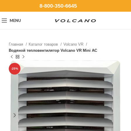
8-800-350-6645
MENU
Главная
Каталог товаров
Volcano VR
Водяной тепловентилятор Volcano VR Mini AC
-25%