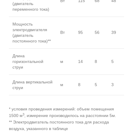
Вт
115
68
48
(двигатель
переменного тока)
Мощность
электродвигателя
Вт
95
56
39
(двигатель
постоянного тока)**
Длина
горизонтальной
м
14
8
5
струи
Длина вертикальной
м
8
5
3
струи
* условия проведения измерений: объем помещения
3
1500 м
, измерение производилось на расстоянии 5м.
** Электродвигатель постоянного тока для расхода
воздуха, указанного в таблице