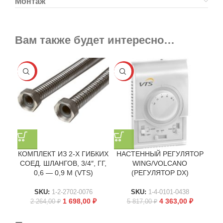
Монтаж
Вам также будет интересно…
-25%
-25%
КОМПЛЕКТ ИЗ 2-Х ГИБКИХ
НАСТЕННЫЙ РЕГУЛЯТОР
СОЕД. ШЛАНГОВ, 3/4″, ГГ,
WING/VOLCANO
0,6 — 0,9 М (VTS)
(РЕГУЛЯТОР DX)
SKU:
1-2-2702-0076
SKU:
1-4-0101-0438
1 698,00
₽
4 363,00
₽
2 264,00
₽
5 817,00
₽