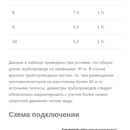
8
7,4
1 ½
9
8,3
1 ¾
10
9,2
1 ¾
Данные в таблице приведены при условии, что общая
длина трубопровода не превышает 40 м. В случае
крупных трубопроводных систем, т.е. при размещении
тепловентиляторов на расстоянии более 40 м от
источника теплоты, диаметры трубопроводов следует
обязательно корректировать с учетом более низких
скоростей движения потока воды.
Схема подключения