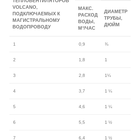
ТЕПЛОВЕНТИЛЯТОРОВ
VOLCANO,
МАКС.
ДИАМЕТР
ПОДКЛЮЧАЕМЫХ К
РАСХОД
ТРУБЫ,
МАГИСТРАЛЬНОМУ
ВОДЫ,
ДЮЙМ
ВОДОПРОВОДУ
М³/ЧАС
1
0,9
¾
2
1,8
1
3
2,8
1¼
4
3,7
1 ¼
5
4,6
1 ¼
6
5,5
1 ½
7
6,4
1 ½