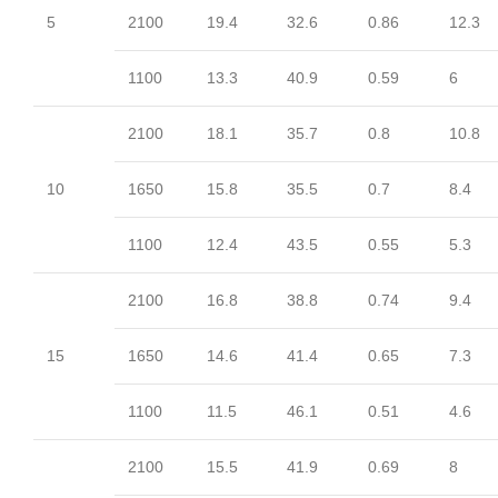
5
2100
19.4
32.6
0.86
12.3
1100
13.3
40.9
0.59
6
2100
18.1
35.7
0.8
10.8
10
1650
15.8
35.5
0.7
8.4
1100
12.4
43.5
0.55
5.3
2100
16.8
38.8
0.74
9.4
15
1650
14.6
41.4
0.65
7.3
1100
11.5
46.1
0.51
4.6
2100
15.5
41.9
0.69
8