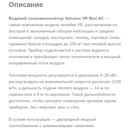
Описание
Водяной тепловентилятор Volcano VR Mini AC
—
самая компактная модель линейки VR, рассчитанная на
быстрый и экономичный обогрев небольших и средних
помещений: складов, мастерских, теплиц, торговых точек,
гаражных боксов площадью до 100 м² при типовой высоте
потолков. Прибор подключается к системе водяного
отопления и преобразует тепло теплоносителя в мощный
направленный поток воздуха.
Тепловая мощность регулируется в диапазоне 3–20 кВт,
расход воздуха на максимальной скорости достигает 2100
м³/ч, а дальность подачи тёплого воздуха — 14 м по
горизонтали и 8 м по вертикали. Такой дальнобойности
достаточно, чтобы прогреть помещение целиком одним
прибором, без «мёртвых зон» у стен.
В основе конструкции — двухрядный медный
теплообменник с алюминиевыми ламелями,