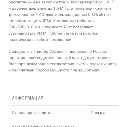
рассчитанный на теплоноситель температурой до 130 °C
и рабочее давление до 1,6 МПа, а также асинхронный
трёхскоростной AC-двигатель мощностью 0,115 кВт со
степенью защиты IP54. Компактные габариты
530×530×310 мм и вес всего 18 кг позволяют
устанавливать VR Mini AC на стене или потолке
практически в любом помещении.
Официальный дилер Volcano — доставка по России,
гарантия производителя, полный пакет документации
(паспорт, декларация соответствия, схемы подключения)
и бесплатный подбор мощности под ваш объект.
ИНФОРМАЦИЯ
Страна производитель
Польша