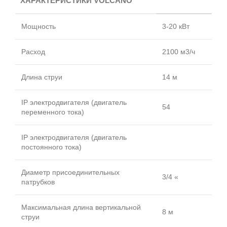
ХАРАКТЕРИСТИКИ VOLCANO
Мощность
3-20 кВт
Расход
2100 м3/ч
Длина струи
14 м
IP электродвигателя (двигатель
54
переменного тока)
IP электродвигателя (двигатель
постоянного тока)
Диаметр присоединительных
3/4 «
патрубков
Максимальная длина вертикальной
8 м
струи