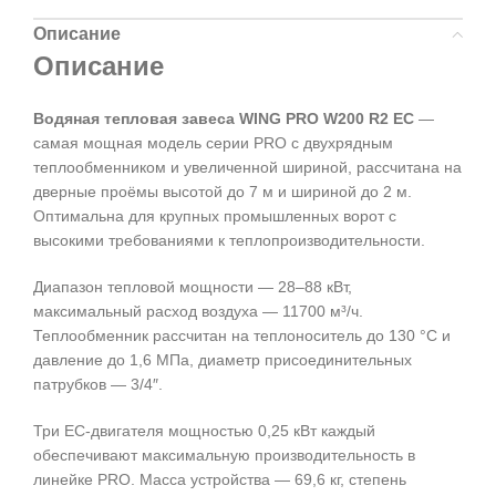
Описание
Описание
Водяная тепловая завеса WING PRO W200 R2 EC
—
самая мощная модель серии PRO с двухрядным
теплообменником и увеличенной шириной, рассчитана на
дверные проёмы высотой до 7 м и шириной до 2 м.
Оптимальна для крупных промышленных ворот с
высокими требованиями к теплопроизводительности.
Диапазон тепловой мощности — 28–88 кВт,
максимальный расход воздуха — 11700 м³/ч.
Теплообменник рассчитан на теплоноситель до 130 °C и
давление до 1,6 МПа, диаметр присоединительных
патрубков — 3/4″.
Три EC-двигателя мощностью 0,25 кВт каждый
обеспечивают максимальную производительность в
линейке PRO. Масса устройства — 69,6 кг, степень