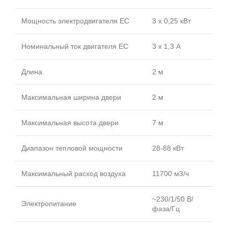
Мощность электродвигателя EC
3 x 0,25 кВт
Номинальный ток двигателя EC
3 x 1,3 А
Длина
2 м
Максимальная ширина двери
2 м
Максимальная высота двери
7 м
Диапазон тепловой мощности
28-88 кВт
Максимальный расход воздуха
11700 м3/ч
~230/1/50 В/
Электропитание
фаза/Гц