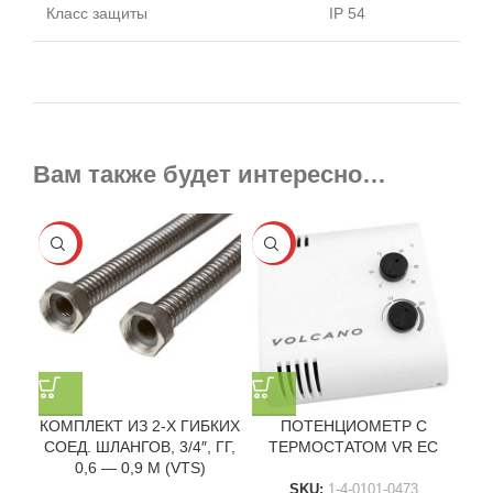
Класс защиты
IP 54
Вам также будет интересно…
-25%
-25%
КОМПЛЕКТ ИЗ 2-Х ГИБКИХ
ПОТЕНЦИОМЕТР С
СОЕД. ШЛАНГОВ, 3/4″, ГГ,
ТЕРМОСТАТОМ VR EC
0,6 — 0,9 М (VTS)
SKU:
1-4-0101-0473