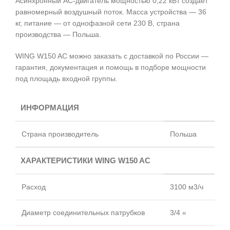
Асинхронный AC-двигатель мощностью 0,22 кВт создаёт
равномерный воздушный поток. Масса устройства — 36
кг, питание — от однофазной сети 230 В, страна
производства — Польша.
WING W150 AC можно заказать с доставкой по России —
гарантия, документация и помощь в подборе мощности
под площадь входной группы.
ИНФОРМАЦИЯ
Страна производитель
Польша
ХАРАКТЕРИСТИКИ WING W150 AC
Расход
3100 м3/ч
Диаметр соединительных патрубков
3/4 «