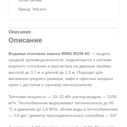
White Белые
Бренд:
Volcano
Описание
Описание
Водяная тепловая завеса WING W150 AC
— модель
средней производительности, подключается к системе
водяного отопления и рассчитана на дверные проёмы
высотой до 3,7 м и длиной до 1,5 м. Подходит для
магазинов среднего размера, кафе и офисных входных
групп с доступом к горячему теплоносителю.
Тепловая мощность — 10–32 кВт, расход воздуха — 3100
м³/ч. Теплообменник выдерживает теплоноситель до 95
°C и давление до 1,6 МПа, объём воды в теплообменнике
— 2,6 дм³, диаметр присоединительных патрубков — 3/4″.